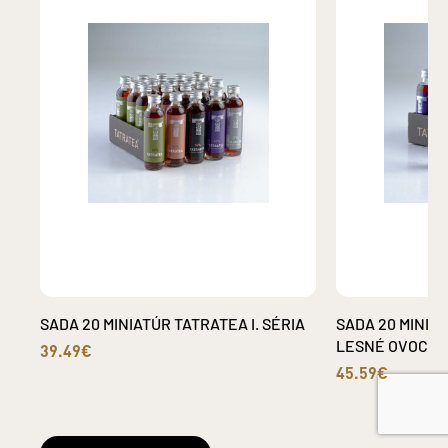
SADA 20 MINIATÚR TATRATEA I. SÉRIA
SADA 20 MINIA
LESNÉ OVOCIE
39.49€
45.59€