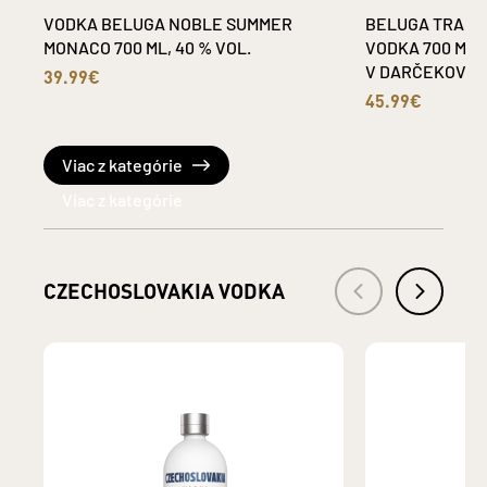
VODKA BELUGA NOBLE SUMMER
BELUGA TRANS
MONACO 700 ML, 40 % VOL.
VODKA 700 ML, 
V DARČEKOVOM 
39.99€
45.99€
Viac z kategórie
CZECHOSLOVAKIA VODKA