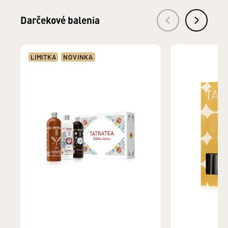
Darčekové balenia
LIMITKA
NOVINKA