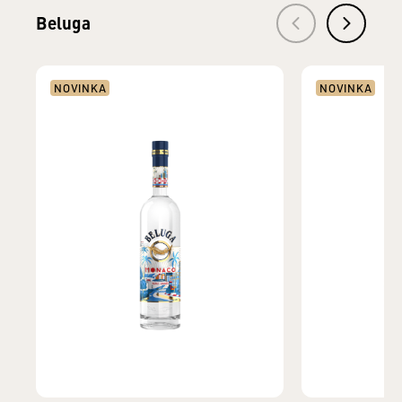
Beluga
NOVINKA
NOVINKA