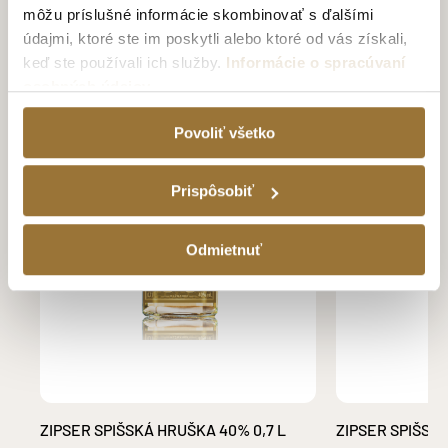
môžu príslušné informácie skombinovať s ďalšími
údajmi, ktoré ste im poskytli alebo ktoré od vás získali,
keď ste používali ich služby.
Informácie o spracúvaní
osobných údajov
Povoliť všetko
Prispôsobiť
Odmietnuť
ZIPSER SPIŠSKÁ HRUŠKA 40% 0,7 L
ZIPSER SPIŠSKÁ