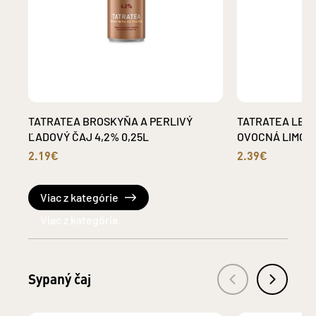
TATRATEA BROSKYŇA A PERLIVÝ
TATRATEA LESN
ĽADOVÝ ČAJ 4,2% 0,25L
OVOCNÁ LIMONÁ
2.19€
2.39€
Viac z kategórie
Sypaný čaj