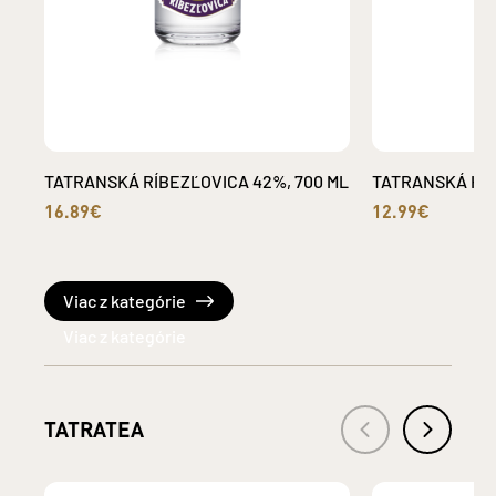
TATRANSKÁ RÍBEZĽOVICA 42%, 700 ML
TATRANSKÁ HRU
16.89€
12.99€
Viac z kategórie
TATRATEA