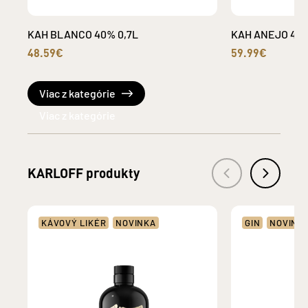
KAH BLANCO 40% 0,7L
KAH ANEJO 40%
48.59€
59.99€
Viac z kategórie
KARLOFF produkty
KÁVOVÝ LIKÉR
NOVINKA
GIN
NOVINK