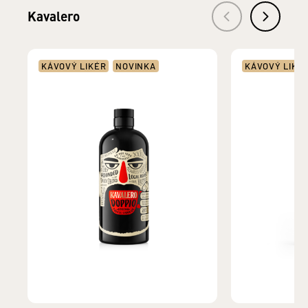
Kavalero
KÁVOVÝ LIKÉR
NOVINKA
KÁVOVÝ LIKÉ