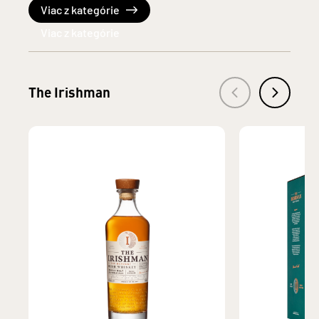
Viac z kategórie
The Irishman