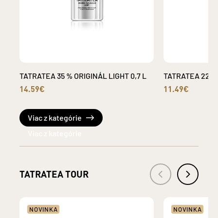
TATRATEA 35 % ORIGINÁL LIGHT 0,7 L
TATRATEA 22 % 
14.59€
11.49€
Viac z kategórie
TATRATEA TOUR
NOVINKA
NOVINKA