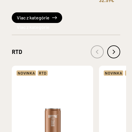
32.59€
Viac z kategórie
RTD
NOVINKA
RTD
NOVINKA
RT