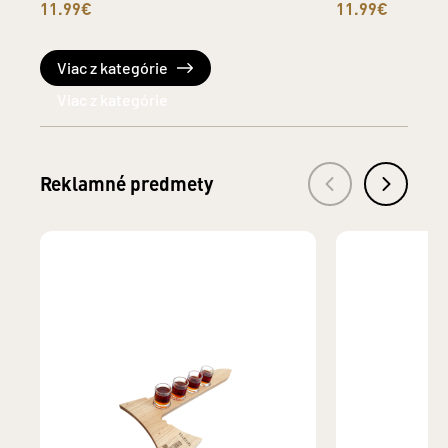
11.99€
11.99€
Viac z kategórie
Reklamné predmety