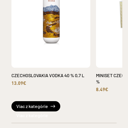
CZECHOSLOVAKIA VODKA 40 % 0,7 L
MINISET CZECH
%
13.09€
8.49€
Viac z kategórie