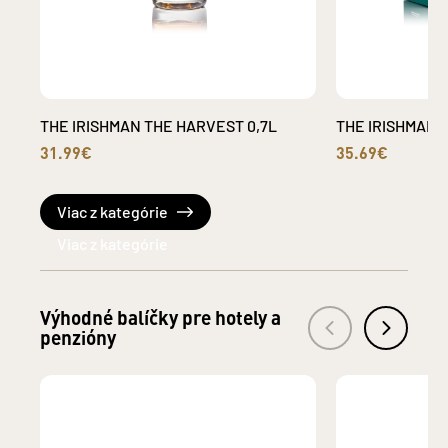
THE IRISHMAN THE HARVEST 0,7L
THE IRISHMAN S
31.99€
35.69€
Viac z kategórie
Výhodné balíčky pre hotely a
penzióny