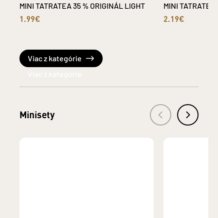
MINI TATRATEA 35 % ORIGINÁL LIGHT
MINI TATRATEA
1.99€
2.19€
Viac z kategórie
Minisety