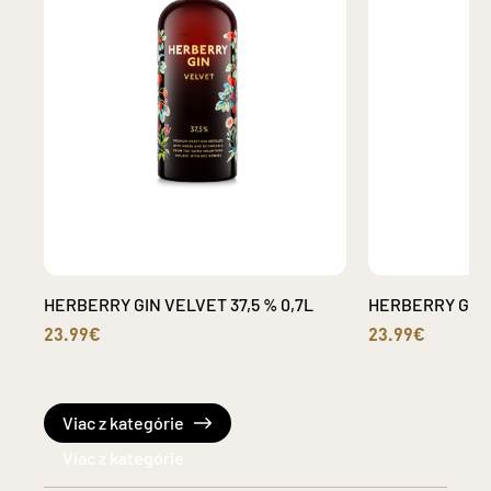
HERBERRY GIN VELVET 37,5 % 0,7L
HERBERRY GIN S
23.99€
23.99€
Viac z kategórie