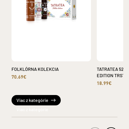
FOLKLÓRNA KOLEKCIA
TATRATEA 52 %
EDITION TRST
70.69€
18.99€
Viac z kategórie