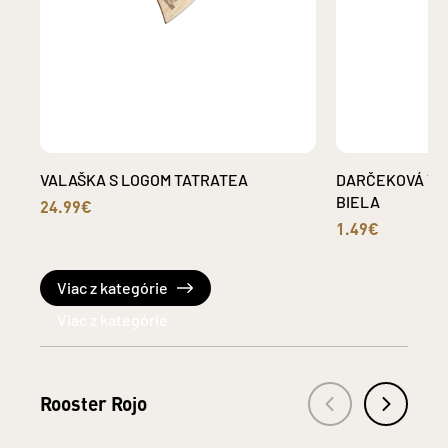
VALAŠKA S LOGOM TATRATEA
DARČEKOVÁ TA
BIELA
24.99€
1.49€
Viac z kategórie
Rooster Rojo