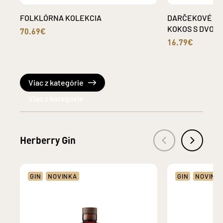
FOLKLÓRNA KOLEKCIA
DARČEKOVÉ BA
KOKOS S DVOMA
70.69€
16.79€
Viac z kategórie
Herberry Gin
GIN
NOVINKA
GIN
NOVINK