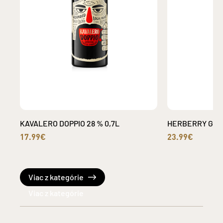
KAVALERO DOPPIO 28 % 0,7L
HERBERRY GIN S
17.99€
23.99€
Viac z kategórie