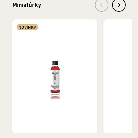
Miniatúrky
NOVINKA