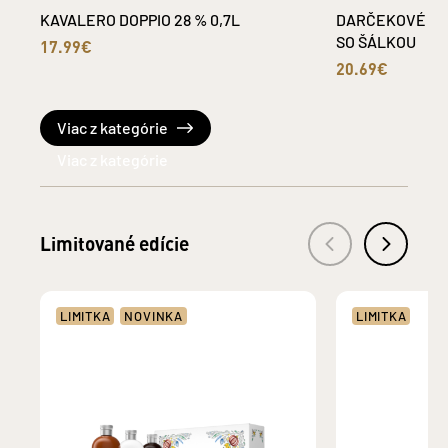
KAVALERO DOPPIO 28 % 0,7L
DARČEKOVÉ BA
SO ŠÁLKOU
17.99€
20.69€
Viac z kategórie
Limitované edície
LIMITKA
NOVINKA
LIMITKA