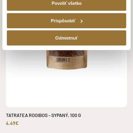
Povoliť všetko
Prispôsobiť
Odmietnuť
TATRATEA ROOIBOS – SYPANÝ, 100 G
4.49€