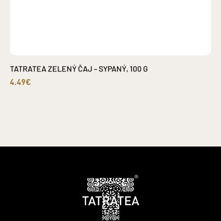
TATRATEA ZELENÝ ČAJ – SYPANÝ, 100 G
4.49€