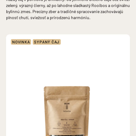
zelený, výrazný čierny, až po lahodne sladkastý Rooibos a originálnu
bylinnú zmes. Precízny zber a tradičné spracovanie zachovávajú
plnosť chutí, sviežosť a prirodzenú harmóniu.
NOVINKA
SYPANÝ ČAJ