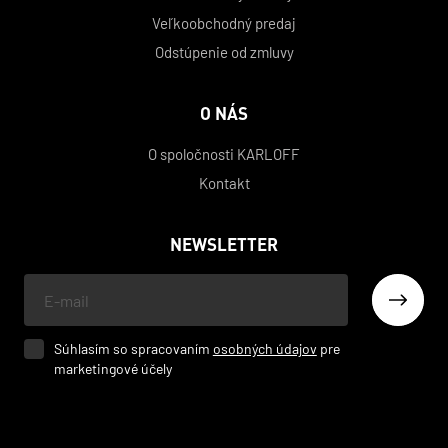
Veľkoobchodný predaj
Odstúpenie od zmluvy
O NÁS
O spoločnosti KARLOFF
Kontakt
NEWSLETTER
Váš
e-
mail
Súhlasím so spracovaním
osobných údajov
pre
marketingové účely