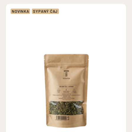
NOVINKA
SYPANÝ ČAJ