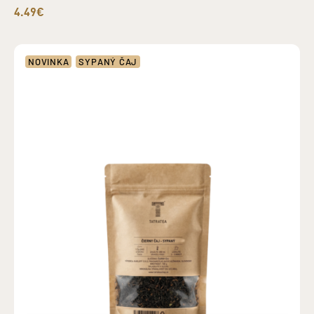
4.49€
NOVINKA
SYPANÝ ČAJ