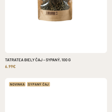
TATRATEA BIELY ČAJ – SYPANÝ, 100 G
6.99€
NOVINKA
SYPANÝ ČAJ