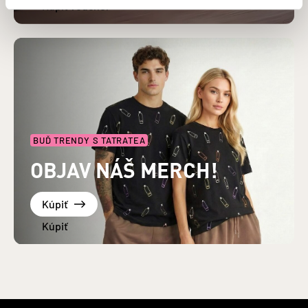
BUĎ TRENDY S TATRATEA
OBJAV NÁŠ MERCH!
Kúpiť