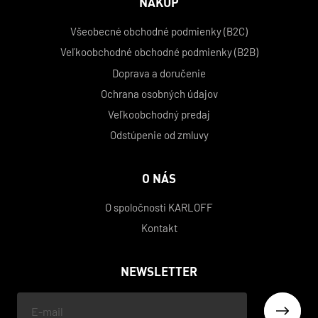
NÁKUP
Všeobecné obchodné podmienky (B2C)
Veľkoobchodné obchodné podmienky (B2B)
Doprava a doručenie
Ochrana osobných údajov
Veľkoobchodný predaj
Odstúpenie od zmluvy
O NÁS
O spoločnosti KARLOFF
Kontakt
NEWSLETTER
Váš
e-