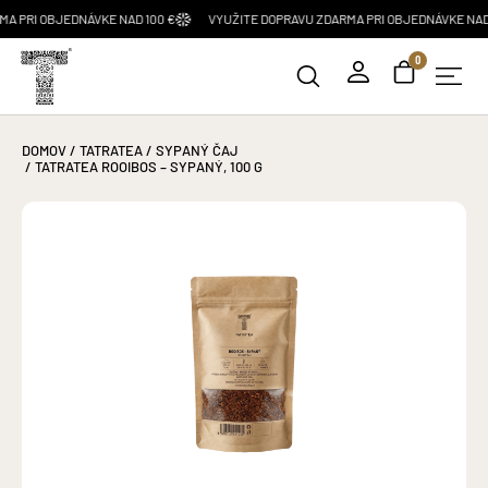
I OBJEDNÁVKE NAD 100 €
VYUŽITE DOPRAVU ZDARMA PRI OBJEDNÁVKE NAD 100 
0
DOMOV
/
TATRATEA
/
SYPANÝ ČAJ
/ TATRATEA ROOIBOS – SYPANÝ, 100 G