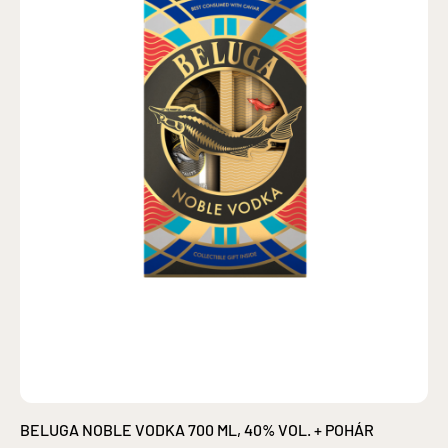
BELUGA NOBLE VODKA 700 ML, 40% VOL. + POHÁR