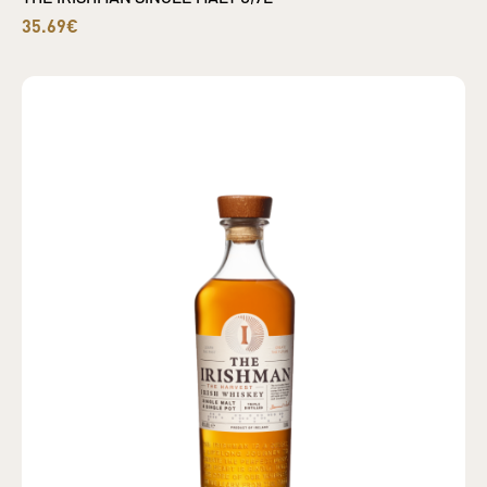
35.69€