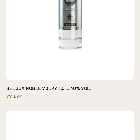
BELUGA NOBLE VODKA 1.5 L, 40% VOL.
77.49€