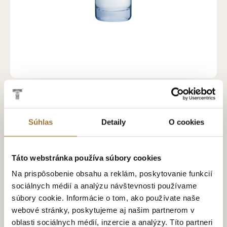
BELUGA TRANSATLANTIC RACING VODKA 700 ML, 40%
VOL.
42.99€
Súhlas
Detaily
O cookies
NOVINKA
Táto webstránka používa súbory cookies
Na prispôsobenie obsahu a reklám, poskytovanie funkcií
sociálnych médií a analýzu návštevnosti používame
súbory cookie. Informácie o tom, ako používate naše
webové stránky, poskytujeme aj našim partnerom v
oblasti sociálnych médií, inzercie a analýzy. Títo partneri