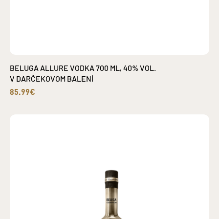
BELUGA ALLURE VODKA 700 ML, 40% VOL.
V DARČEKOVOM BALENÍ
85.99€