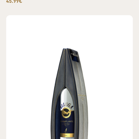
45.99€