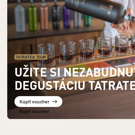
TATRATEA TOUR
UŽITE SI NEZABUDN
DEGUSTÁCIU TATRAT
Kúpiť voucher