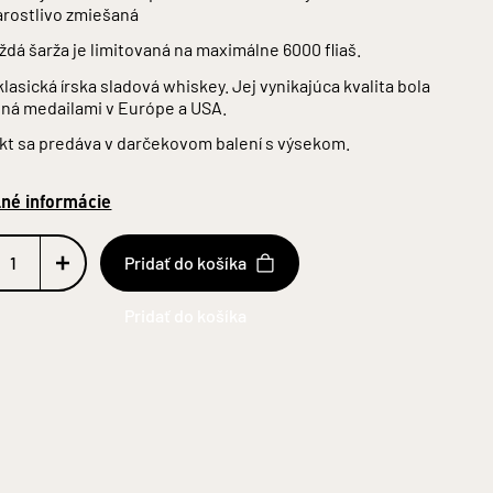
arostlivo zmiešaná
ždá šarža je limitovaná na maximálne 6000 fliaš.
klasická írska sladová whiskey. Jej vynikajúca kvalita bola
ná medailami v Európe a USA.
kt sa predáva v darčekovom balení s výsekom.
lné informácie
Pridať do košíka