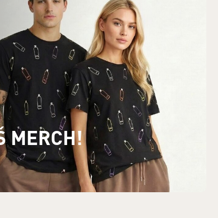
Š MERCH!