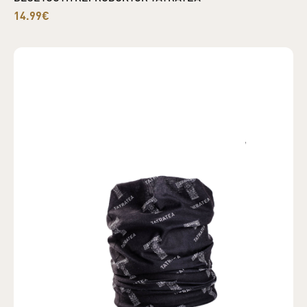
14.99€