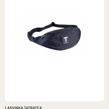
ĽADVINKA TATRATEA