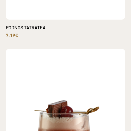
PODNOS TATRATEA
7.19€