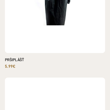
PRŠIPLÁŠŤ
5.99€