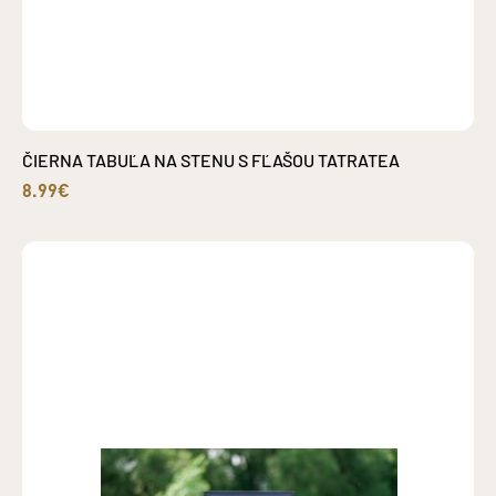
ČIERNA TABUĽA NA STENU S FĽAŠOU TATRATEA
8.99€