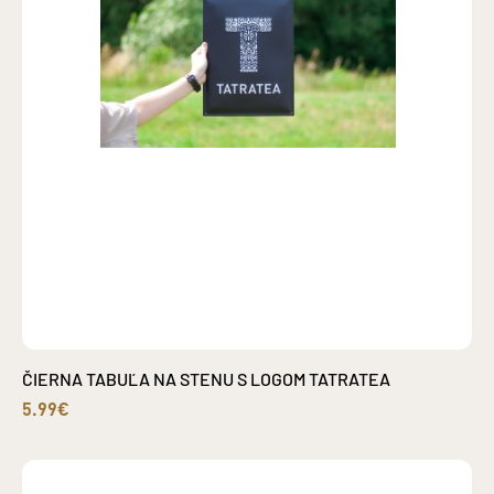
ČIERNA TABUĽA NA STENU S LOGOM TATRATEA
5.99€