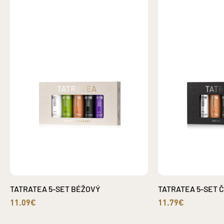
TATRATEA 5-SET BÉŽOVÝ
TATRATEA 5-SET 
11.09€
11.79€