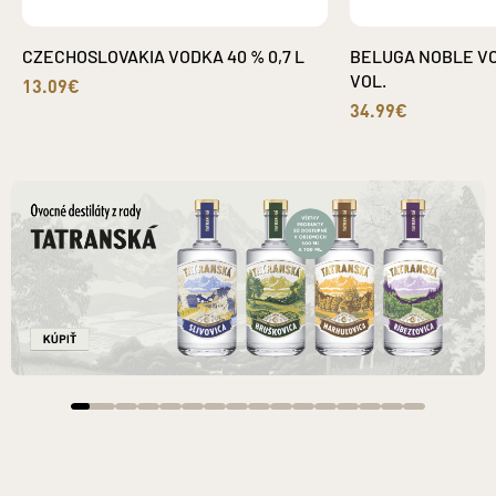
CZECHOSLOVAKIA VODKA 40 % 0,7 L
BELUGA NOBLE VO
VOL.
13.09€
34.99€