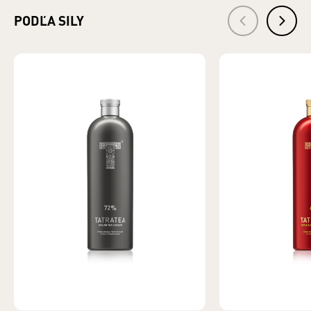
PODĽA SILY