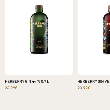
HERBERRY GIN 44 % 0,7 L
HERBERRY GIN VEL
26.99€
23.99€