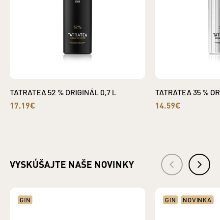
TATRATEA 52 % ORIGINÁL 0,7 L
TATRATEA 35 % ORI
17.19€
14.59€
VYSKÚŠAJTE NAŠE NOVINKY
GIN
GIN
NOVINKA