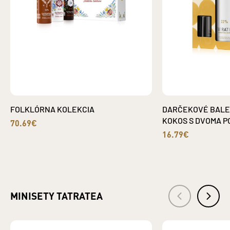
FOLKLÓRNA KOLEKCIA
DARČEKOVÉ BALEN
KOKOS S DVOMA P
70.69€
16.79€
MINISETY TATRATEA