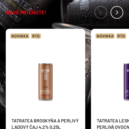
NOVÉ PRÍCHUTE!
NOVINKA
RTD
NOVINKA
RTD
TATRATEA BROSKYŇA A PERLIVÝ
TATRATEA LESN
ĽADOVÝ ČAJ 4,2% 0,25L
PERLIVÁ OVOC