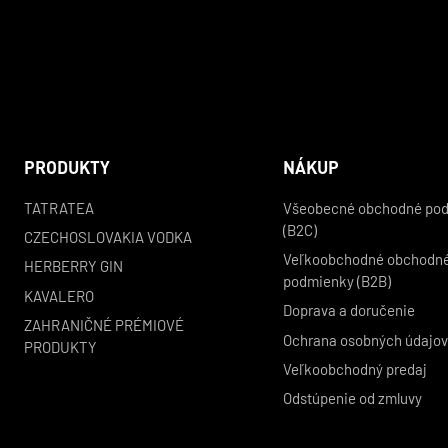
PRODUKTY
NÁKUP
TATRATEA
Všeobecné obchodné po
(B2C)
CZECHOSLOVAKIA VODKA
Veľkoobchodné obchodn
HERBERRY GIN
podmienky (B2B)
KAVALERO
Doprava a doručenie
ZAHRANIČNÉ PRÉMIOVÉ
Ochrana osobných údajo
PRODUKTY
Veľkoobchodný predaj
Odstúpenie od zmluvy