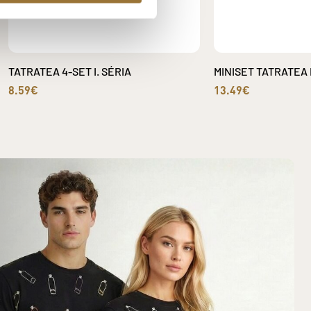
TATRATEA 4-SET I. SÉRIA
MINISET TATRATEA 
8.59€
13.49€