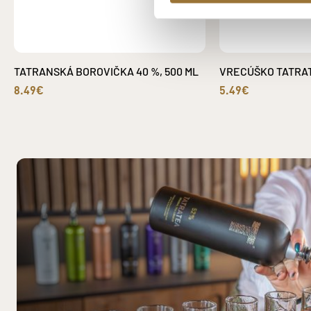
TATRANSKÁ BOROVIČKA 40 %, 500 ML
VRECÚŠKO TATRA
8.49€
5.49€