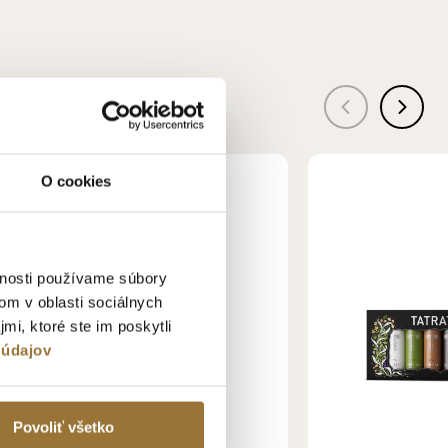
O cookies
vnosti používame súbory
om v oblasti sociálnych
mi, ktoré ste im poskytli
 údajov
Povoliť všetko