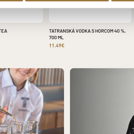
TEA
TATRANSKÁ VODKA S HORCOM 40 %,
700 ML
11.49€