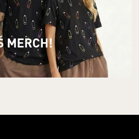
Š MERCH!