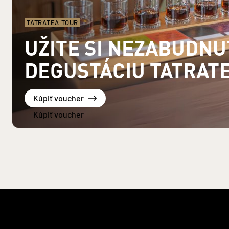
TATRATEA TOUR
UŽITE SI NEZABUDN
DEGUSTÁCIU TATRAT
Kúpiť voucher