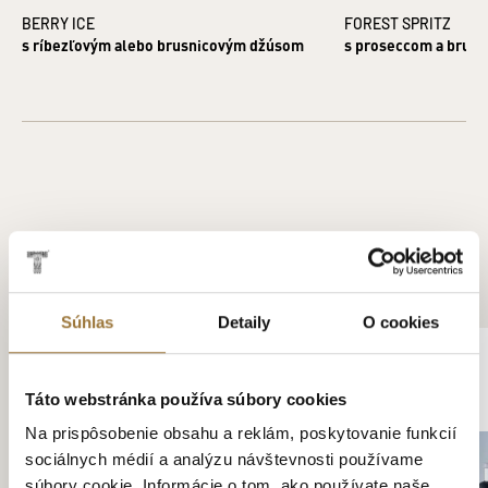
BERRY ICE
FOREST SPRITZ
s ríbezľovým alebo brusnicovým džúsom
s proseccom a brusn
ZÁKAZNÍCI KÚPILI AJ
Súhlas
Detaily
O cookies
Táto webstránka používa súbory cookies
Na prispôsobenie obsahu a reklám, poskytovanie funkcií
sociálnych médií a analýzu návštevnosti používame
súbory cookie. Informácie o tom, ako používate naše