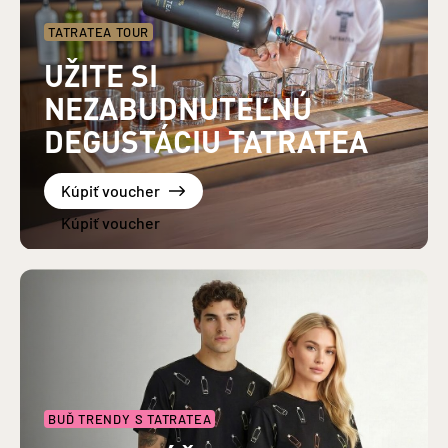
TATRATEA TOUR
UŽITE SI
NEZABUDNUTEĽNÚ
DEGUSTÁCIU TATRATEA
Kúpiť voucher
BUĎ TRENDY S TATRATEA