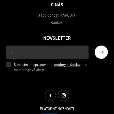
O NÁS
O spoločnosti KARLOFF
Kontakt
NEWSLETTER
Váš
e-
mail
Súhlasím so spracovaním
osobných údajov
pre
marketingové účely
PLATOBNÉ MOŽNOSTI