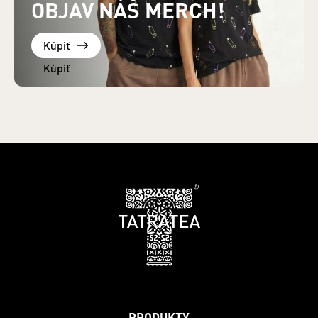
OBJAV NÁŠ MERCH!
Kúpiť
PRODUKTY