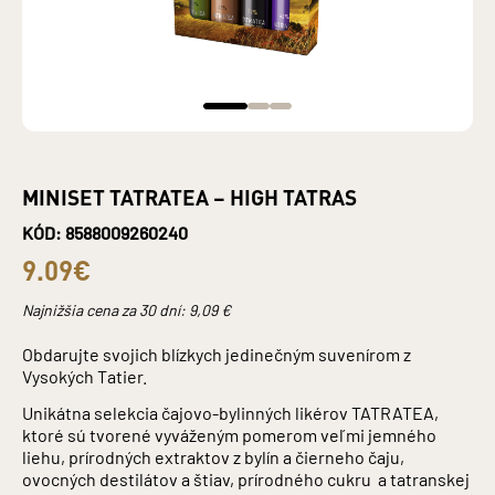
MINISET TATRATEA – HIGH TATRAS
KÓD: 8588009260240
9.09€
Najnižšia cena za 30 dní:
9,09
€
Obdarujte svojich blízkych jedinečným suvenírom z
Vysokých Tatier.
Unikátna selekcia čajovo-bylinných likérov TATRATEA,
ktoré sú tvorené vyváženým pomerom veľmi jemného
liehu, prírodných extraktov z bylín a čierneho čaju,
ovocných destilátov a štiav, prírodného cukru a tatranskej