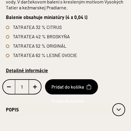
vody. V darčekovom balení s kresleným motívom Vysokých
Tatier a kežmarskej Pradiarne.
Balenie obsahuje miniatúry (4 x 0,04 l)
TATRATEA 32 % CITRUS
TATRATEA 42 % BROSKYŇA
TATRATEA 52 % ORIGINÁL
TATRATEA 62 % LESNÉ OVOCIE
Detailné informácie
Pridať do košíka
POPIS
Priemerný obsah alkoholu: 47 %
Fľaša: sklo