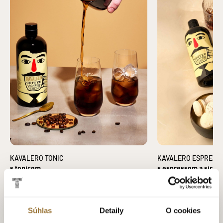
KAVALERO TONIC
KAVALERO ESPRESSO
s tonicom
s espressom a sirup
Súhlas
Detaily
O cookies