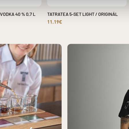
ODKA 40 % 0,7 L
TATRATEA 5-SET LIGHT / ORIGINÁL
11.19€