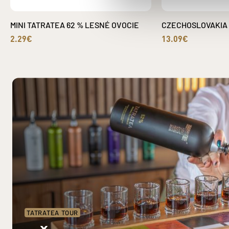
MINI TATRATEA 62 % LESNÉ OVOCIE
CZECHOSLOVAKIA V
2.29€
13.09€
TATRATEA TOUR