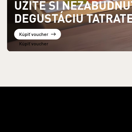
UŽITE SI NEZABUDN
DEGUSTÁCIU TATRAT
Kúpiť voucher