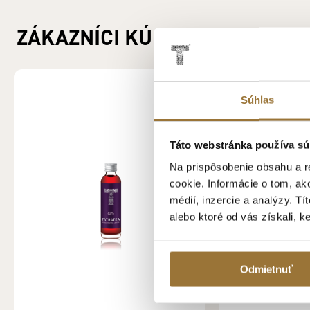
ZÁKAZNÍCI KÚPILI AJ
Súhlas
Táto webstránka používa sú
Na prispôsobenie obsahu a r
cookie. Informácie o tom, ak
médií, inzercie a analýzy. Tí
alebo ktoré od vás získali, k
Odmietnuť