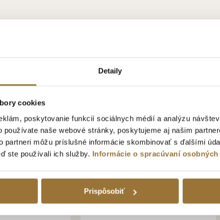
Detaily
bory cookies
eklám, poskytovanie funkcií sociálnych médií a analýzu návšte
o používate naše webové stránky, poskytujeme aj našim partner
to partneri môžu príslušné informácie skombinovať s ďalšími údaj
eď ste používali ich služby.
Informácie o spracúvaní osobných
Prispôsobiť