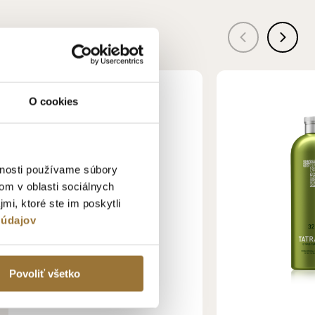
O cookies
vnosti používame súbory
om v oblasti sociálnych
mi, ktoré ste im poskytli
 údajov
Povoliť všetko