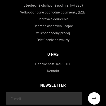
Všeobecné obchodné podmienky (B2C)
Veľkoobchodné obchodné podmienky (B2B)
Doprava a doručenie
Ochrana osobných údajov
Veľkoobchodný predaj
Odstúpenie od zmluvy
O NÁS
O spoločnosti KARLOFF
Kontakt
NEWSLETTER
Váš
e-
mail