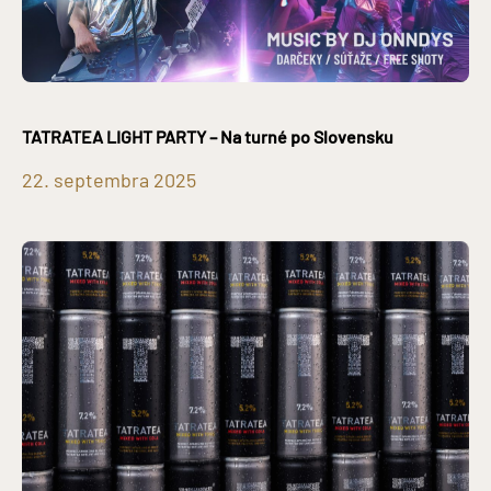
TATRATEA LIGHT PARTY – Na turné po Slovensku
22. septembra 2025