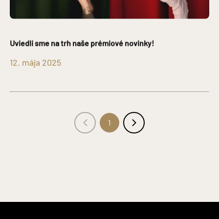
Uviedli sme na trh naše prémiové novinky!
12. mája 2025
1