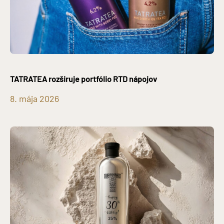
TATRATEA rozširuje portfólio RTD nápojov
8. mája 2026