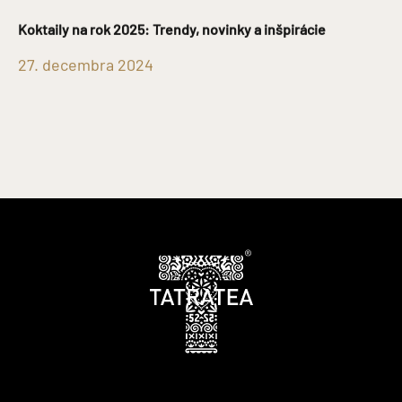
Koktaily na rok 2025: Trendy, novinky a inšpirácie
27. decembra 2024