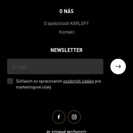
O NÁS
O spoločnosti KARLOFF
Kontakt
NEWSLETTER
Váš
e-
mail
Súhlasím so spracovaním
osobných údajov
pre
marketingové účely
PLATOBNÉ MOŽNOSTI