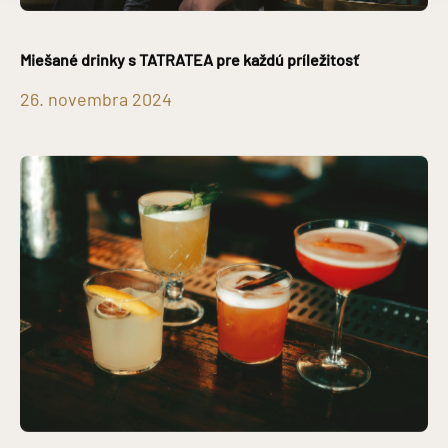
Miešané drinky s TATRATEA pre každú príležitosť
26. novembra 2024