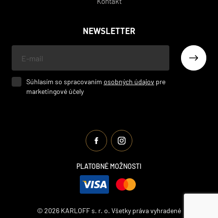
Kontakt
NEWSLETTER
Váš
e-
mail
Súhlasím so spracovaním
osobných údajov
pre
marketingové účely
PLATOBNÉ MOŽNOSTI
© 2026 KARLOFF s. r. o. Všetky práva vyhradené