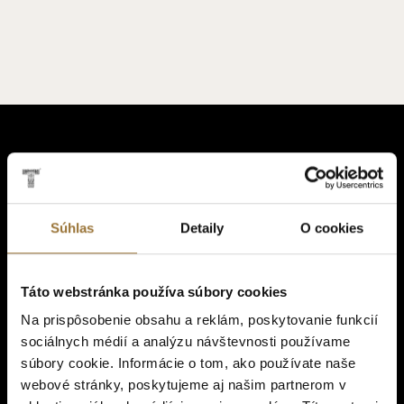
Súhlas
Detaily
O cookies
Táto webstránka používa súbory cookies
Na prispôsobenie obsahu a reklám, poskytovanie funkcií
PRODUKTY
sociálnych médií a analýzu návštevnosti používame
TATRATEA
súbory cookie. Informácie o tom, ako používate naše
webové stránky, poskytujeme aj našim partnerom v
CZECHOSLOVAKIA VODKA