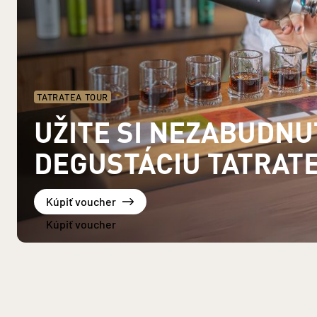
TATRATEA TOUR
UŽITE SI NEZABUDN
DEGUSTÁCIU TATRAT
Kúpiť voucher