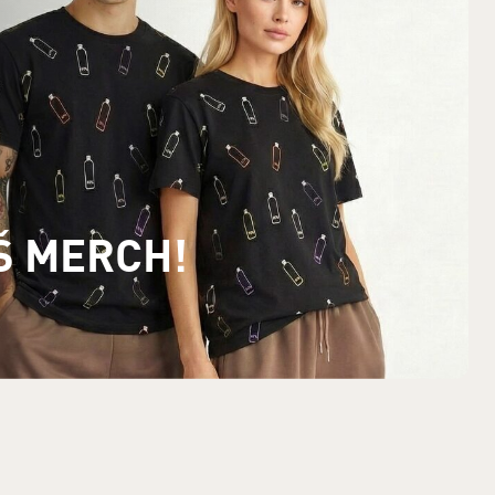
Š MERCH!