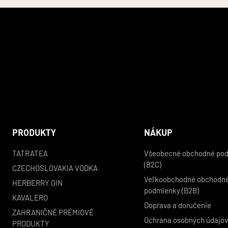
PRODUKTY
NÁKUP
TATRATEA
Všeobecné obchodné po
(B2C)
CZECHOSLOVAKIA VODKA
Veľkoobchodné obchodn
HERBERRY GIN
podmienky (B2B)
KAVALERO
Doprava a doručenie
ZAHRANIČNÉ PRÉMIOVÉ
Ochrana osobných údajo
PRODUKTY