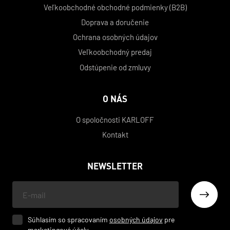
Veľkoobchodné obchodné podmienky (B2B)
Doprava a doručenie
Ochrana osobných údajov
Veľkoobchodný predaj
Odstúpenie od zmluvy
O NÁS
O spoločnosti KARLOFF
Kontakt
NEWSLETTER
Váš
e-
mail
Súhlasím so spracovaním
osobných údajov
pre
marketingové účely