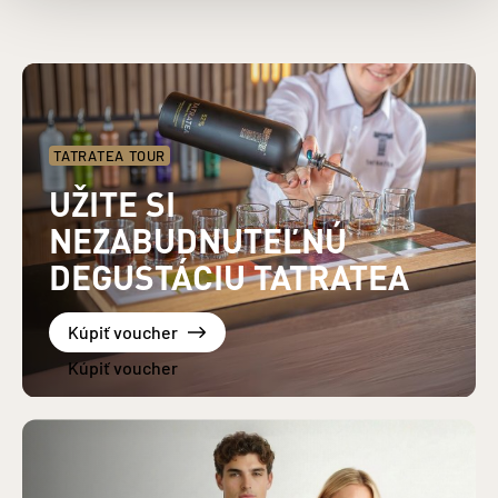
TATRATEA TOUR
UŽITE SI
NEZABUDNUTEĽNÚ
DEGUSTÁCIU TATRATEA
Kúpiť voucher