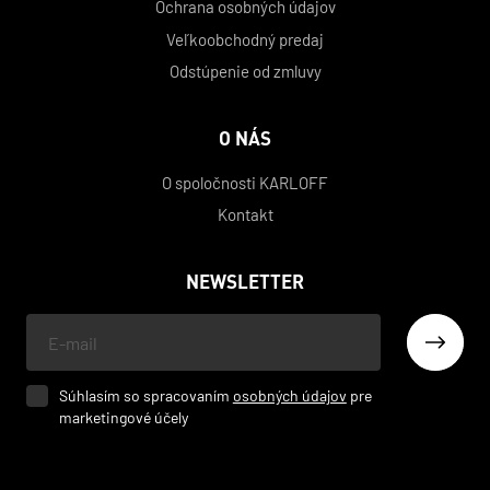
Ochrana osobných údajov
Veľkoobchodný predaj
Odstúpenie od zmluvy
O NÁS
O spoločnosti KARLOFF
Kontakt
NEWSLETTER
Váš
e-
mail
Súhlasím so spracovaním
osobných údajov
pre
marketingové účely