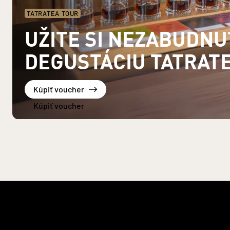
TATRATEA TOUR
UŽITE SI NEZABUDN
DEGUSTÁCIU TATRAT
Kúpiť voucher