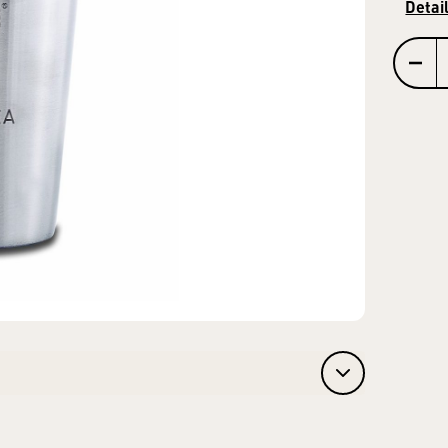
Detai