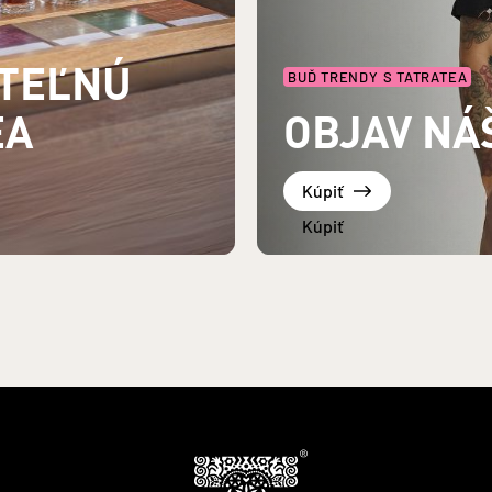
UTEĽNÚ
BUĎ TRENDY S TATRATEA
EA
OBJAV NÁ
Kúpiť