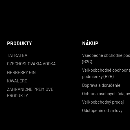
PRODUKTY
NÁKUP
TATRATEA
Všeobecné obchodné po
(B2C)
CZECHOSLOVAKIA VODKA
Veľkoobchodné obchodn
HERBERRY GIN
podmienky (B2B)
KAVALERO
Doprava a doručenie
ZAHRANIČNÉ PRÉMIOVÉ
Ochrana osobných údajo
PRODUKTY
Veľkoobchodný predaj
Odstúpenie od zmluvy