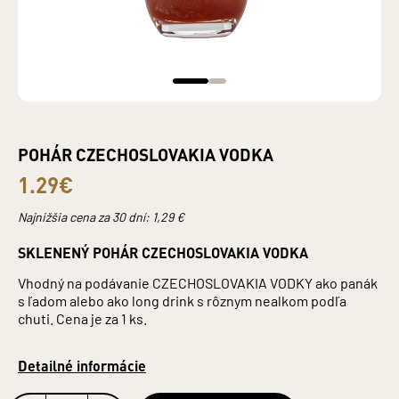
POHÁR CZECHOSLOVAKIA VODKA
1.29€
Najnižšia cena za 30 dní:
1,29
€
SKLENENÝ POHÁR CZECHOSLOVAKIA VODKA
Vhodný na podávanie CZECHOSLOVAKIA VODKY ako panák
s ľadom alebo ako long drink s rôznym nealkom podľa
chuti. Cena je za 1 ks.
Detailné informácie