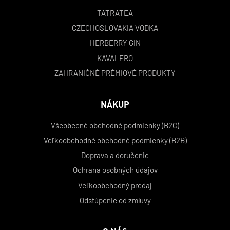
TATRATEA
CZECHOSLOVAKIA VODKA
HERBERRY GIN
KAVALERO
ZAHRANIČNÉ PRÉMIOVÉ PRODUKTY
NÁKUP
Všeobecné obchodné podmienky (B2C)
Veľkoobchodné obchodné podmienky (B2B)
Doprava a doručenie
Ochrana osobných údajov
Veľkoobchodný predaj
Odstúpenie od zmluvy