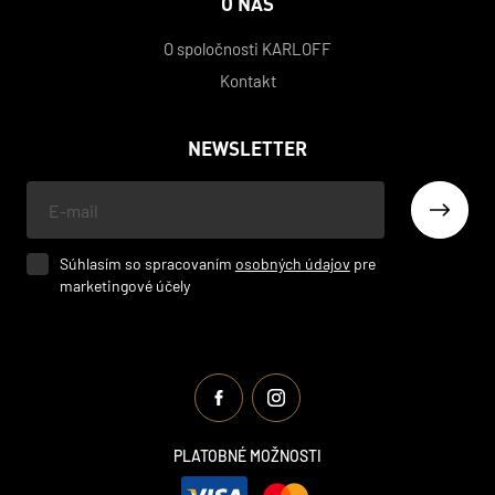
O NÁS
O spoločnosti KARLOFF
Kontakt
NEWSLETTER
Váš
e-
mail
Súhlasím so spracovaním
osobných údajov
pre
marketingové účely
PLATOBNÉ MOŽNOSTI