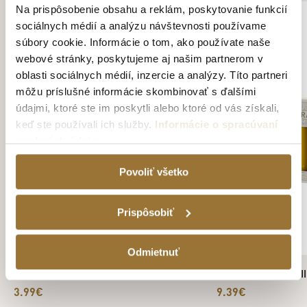
Na prispôsobenie obsahu a reklám, poskytovanie funkcií
sociálnych médií a analýzu návštevnosti používame
súbory cookie. Informácie o tom, ako používate naše
webové stránky, poskytujeme aj našim partnerom v
oblasti sociálnych médií, inzercie a analýzy. Títo partneri
môžu príslušné informácie skombinovať s ďalšími
údajmi, ktoré ste im poskytli alebo ktoré od vás získali,
keď ste používali ich služby.
Informácie o spracúvaní
osobných údajov
Povoliť všetko
Prispôsobiť
Odmietnuť
RUKAVICE
TATRATEA 4-SET II
3.99€
9.39€