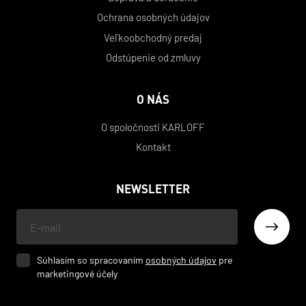
Ochrana osobných údajov
Veľkoobchodný predaj
Odstúpenie od zmluvy
O NÁS
O spoločnosti KARLOFF
Kontakt
NEWSLETTER
Váš
e-
mail
Súhlasím so spracovaním
osobných údajov
pre
marketingové účely