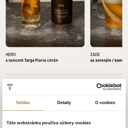
HERO
ZADE
s tonicom Targa Florio citrón
so zeleným / kamil
Súhlas
Detaily
O cookies
ZÁKAZNÍCI KÚPILI AJ
Táto webstránka používa súbory cookies