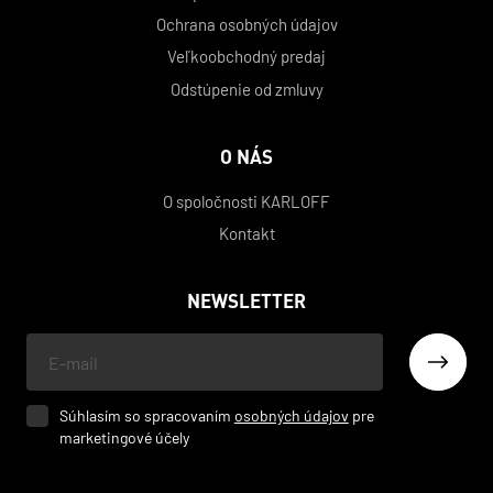
Ochrana osobných údajov
Veľkoobchodný predaj
Odstúpenie od zmluvy
O NÁS
O spoločnosti KARLOFF
Kontakt
NEWSLETTER
Váš
e-
mail
Súhlasím so spracovaním
osobných údajov
pre
marketingové účely