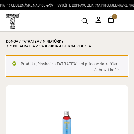
 OBJEDNÁVKE NAD 100 €
VYUŽITE DOPRAVU ZDARMA PRI OBJEDNÁVKE NAD 100 €
1
DOMOV
/
TATRATEA
/
MINIATÚRKY
/ MINI TATRATEA 27 % ARÓNIA A ČIERNA RÍBEZĽA
Produkt „Ploskačka TATRATEA“ bol pridaný do košíka.
Zobraziť košík