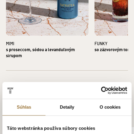
MIMI
FUNKY
s proseccom, sódou a levanduľovým
so zázvorovým toni
sirupom
Súhlas
Detaily
O cookies
ZÁKAZNÍCI KÚPILI AJ
Táto webstránka používa súbory cookies