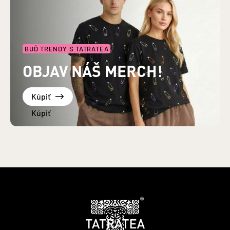
BUĎ TRENDY S TATRATEA
OBJAV NÁŠ MERCH!
Kúpiť