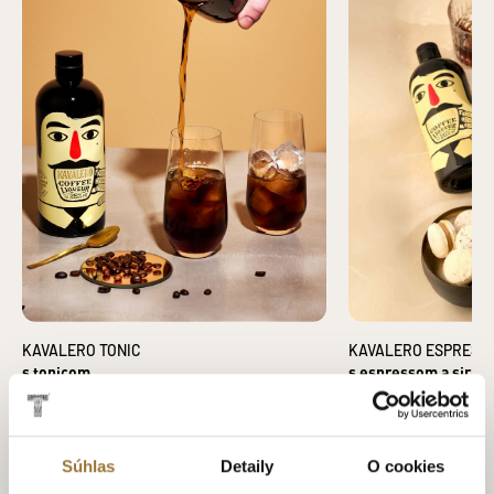
KAVALERO TONIC
KAVALERO ESPRESSO
s tonicom
s espressom a sirup
Súhlas
Detaily
O cookies