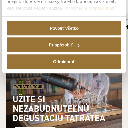
údajmi, ktoré ste im poskytli alebo ktoré od vás získali,
keď ste používali ich služby.
Informácie o spracúvaní
osobných údajov
WRITERS‘ TEARS DOUBLE OAK 46%
DARČEKOVÉ BALEN
0,7L
IBIŠTEK A ČERVEN
Povoliť všetko
PLOSKAČKOU
38.79€
19.79€
Prispôsobiť
Odmietnuť
TATRATEA TOUR
UŽITE SI
NEZABUDNUTEĽNÚ
DEGUSTÁCIU TATRATEA