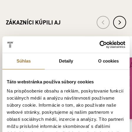
zriaďovaní a prevádzke protialkoholických záchytných
služieb.
ZÁKAZNÍCI KÚPILI AJ
Súhlas
Detaily
O cookies
Táto webstránka používa súbory cookies
Na prispôsobenie obsahu a reklám, poskytovanie funkcií
sociálnych médií a analýzu návštevnosti používame
súbory cookie. Informácie o tom, ako používate naše
webové stránky, poskytujeme aj našim partnerom v
oblasti sociálnych médií, inzercie a analýzy. Títo partneri
môžu príslušné informácie skombinovať s ďalšími