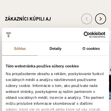
zriaďovaní a prevádzke protialkoholických záchytných
služieb.
ZÁKAZNÍCI KÚPILI AJ
NOVINKA
S HORCOM
Súhlas
Detaily
O cookies
Táto webstránka používa súbory cookies
Na prispôsobenie obsahu a reklám, poskytovanie funkcií
sociálnych médií a analýzu návštevnosti používame
súbory cookie. Informácie o tom, ako používate naše
webové stránky, poskytujeme aj našim partnerom v
oblasti sociálnych médií, inzercie a analýzy. Títo partneri
môžu príslušné informácie skombinovať s ďalšími
údajmi, ktoré ste im poskytli alebo ktoré od vás získali,