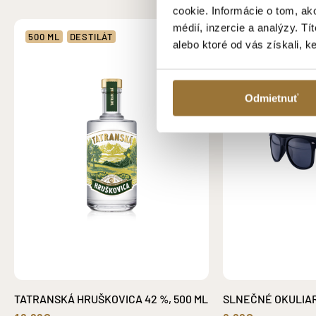
cookie. Informácie o tom, ak
médií, inzercie a analýzy. Tí
500 ML
DESTILÁT
alebo ktoré od vás získali, k
Odmietnuť
TATRANSKÁ HRUŠKOVICA 42 %, 500 ML
SLNEČNÉ OKULIA