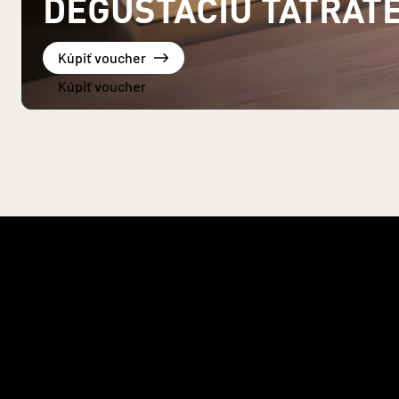
DEGUSTÁCIU TATRAT
Kúpiť voucher