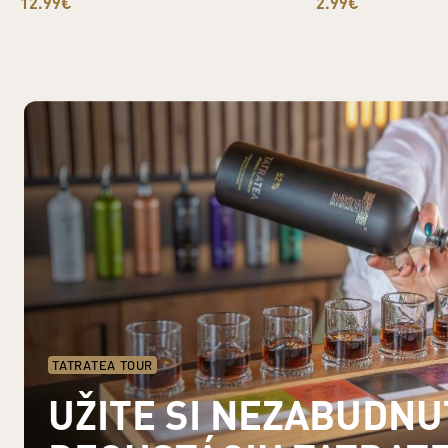
12.99€
2.99€
TATRATEA TOUR
UŽITE SI NEZABUDN