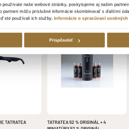
o používate naše webové stránky, poskytujeme aj našim partner
to partneri môžu príslušné informácie skombinovať s ďalšími údaj
eď ste používali ich služby.
Informácie o spracúvaní osobných
Prispôsobiť
RE TATRATEA
TATRATEA 52 % ORIGINÁL + 4
MINIATÚRY 52 % ORIGINÁL