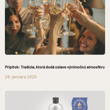
Prípitok: Tradícia, ktorá dodá oslave výnimočnú atmosféru
29. januára 2025