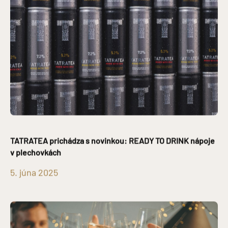
TATRATEA prichádza s novinkou: READY TO DRINK nápoje
v plechovkách
5. júna 2025