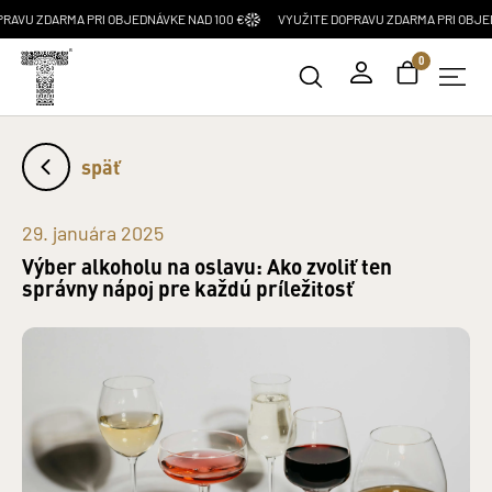
MA PRI OBJEDNÁVKE NAD 100 €
VYUŽITE DOPRAVU ZDARMA PRI OBJEDNÁVKE NAD
0
späť
29. januára 2025
Výber alkoholu na oslavu: Ako zvoliť ten
správny nápoj pre každú príležitosť