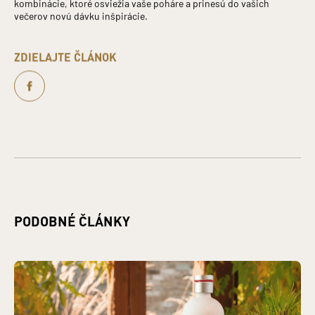
kombinácie, ktoré osviežia vaše poháre a prinesú do vašich
večerov novú dávku inšpirácie.
ZDIELAJTE ČLÁNOK
PODOBNÉ ČLÁNKY