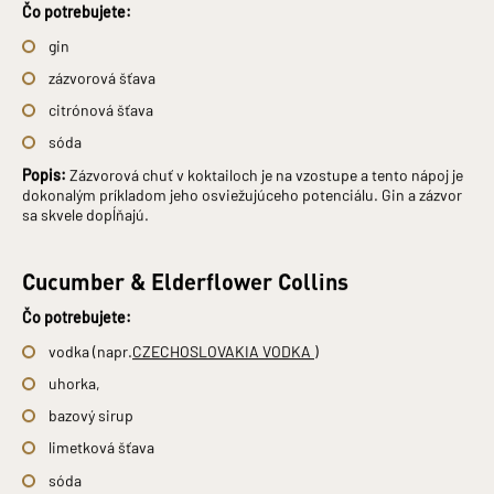
Čo potrebujete:
gin
zázvorová šťava
citrónová šťava
sóda
Popis:
Zázvorová chuť v koktailoch je na vzostupe a tento nápoj je
dokonalým príkladom jeho osviežujúceho potenciálu. Gin a zázvor
sa skvele dopĺňajú.
Cucumber & Elderflower Collins
Čo potrebujete:
vodka (napr.
CZECHOSLOVAKIA VODKA )
uhorka,
bazový sirup
limetková šťava
sóda