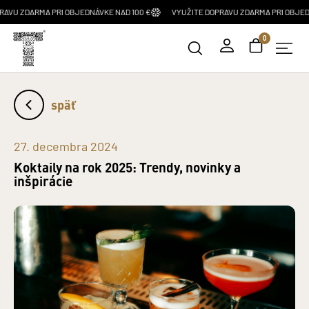
A PRI OBJEDNÁVKE NAD 100 €
VYUŽITE DOPRAVU ZDARMA PRI OBJEDNÁVKE NAD 
0
späť
27. decembra 2024
Koktaily na rok 2025: Trendy, novinky a
inšpirácie