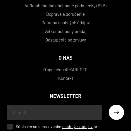
Veľkoobchodné obchodné podmienky (B2B)
Doprava a doručenie
Ochrana osobných údajov
Veľkoobchodný predaj
Odstúpenie od zmluvy
O NÁS
O spoločnosti KARLOFF
Kontakt
NEWSLETTER
Váš
e-
mail
Súhlasím so spracovaním
osobných údajov
pre