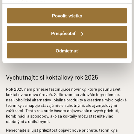
osobných údajov
50 ml rooibos tonic
20 ml pyré z lesného ovocia
Povoliť všetko
ľad
Pripravte si rooibos tonic – čaj rooibos nasypte do tonicu a
Prispôsobiť
následne nechajte lúhovať v chladničke po dobu 24 hodín.
Precedíme do shakera naplneného ľadom, pridáme pyré z lesného
ovocia a TATRATEA 37 % HIBISCUS & RED TEA. Všetko spolu
poriadne zmiešame, cez sitko nalejeme do coupette pohára a
Odmietnuť
ozdobíme lesným ovocím.
Vychutnajte si koktailový rok 2025
Rok 2025 nám prinesie fascinujúce novinky, ktoré posunú svet
koktailov na novú úroveň. S dôrazom na zdravšie ingrediencie,
nealkoholické alternatívy, lokálne produkty a kreatívne mixologické
techniky sa nápoje stávajú nielen chutnými, ale aj zmyslovými
zážitkami. Tento rok bude časom objavovania nových príchutí,
kombinácií a spôsobov, ako sa koktaily môžu stať ešte viac
osobnými a unikátnymi.
Nenechajte si ujsť príležitosť objaviť nové príchute, techniky a