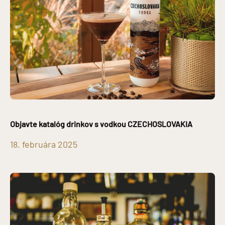
Objavte katalóg drinkov s vodkou CZECHOSLOVAKIA
18. februára 2025