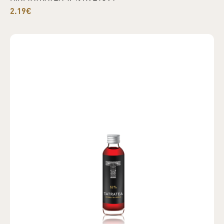
2.19€