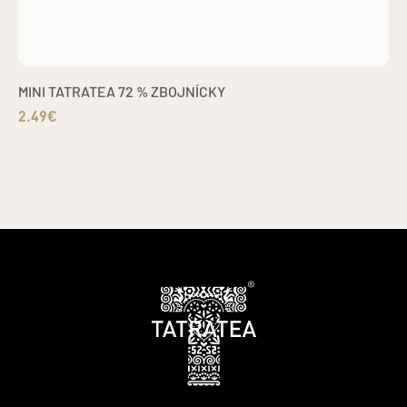
MINI TATRATEA 72 % ZBOJNÍCKY
2.49€