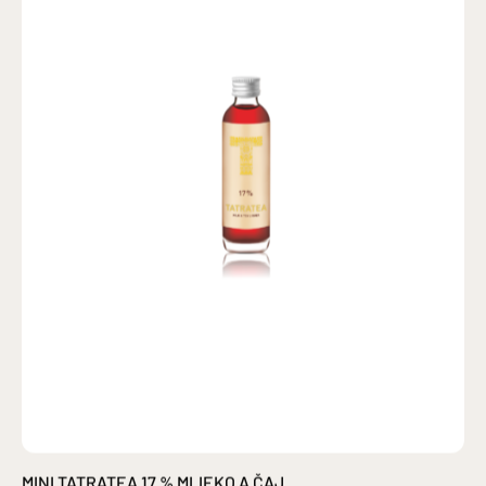
MINI TATRATEA 17 % MLIEKO A ČAJ