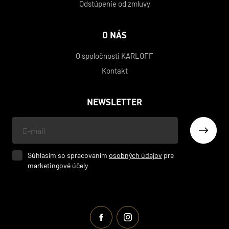
Odstúpenie od zmluvy
O NÁS
O spoločnosti KARLOFF
Kontakt
NEWSLETTER
Váš
e-
mail
Súhlasím so spracovaním
osobných údajov
pre
marketingové účely