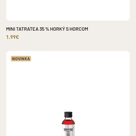
MINI TATRATEA 35 % HORKÝ S HORCOM
1.99€
NOVINKA