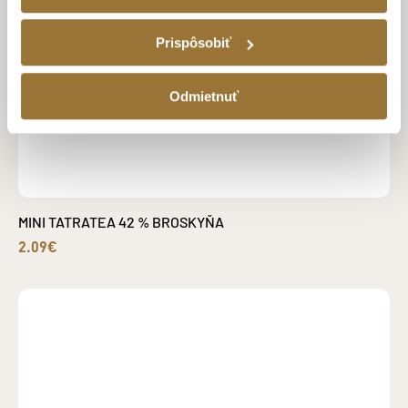
Prispôsobiť
Odmietnuť
MINI TATRATEA 42 % BROSKYŇA
2.09€