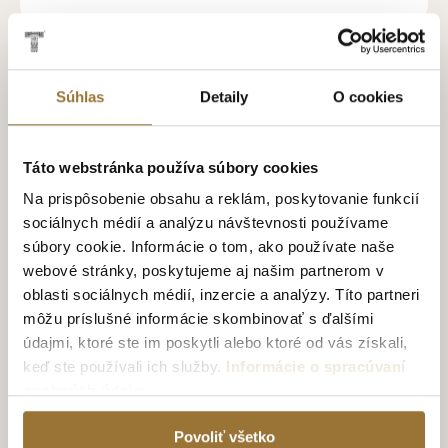
MINI TATRATEA 37 % IBIŠTEK A ČERVENÝ ČAJ
1.99€
Súhlas
Detaily
O cookies
Táto webstránka používa súbory cookies
Na prispôsobenie obsahu a reklám, poskytovanie funkcií
sociálnych médií a analýzu návštevnosti používame
súbory cookie. Informácie o tom, ako používate naše
webové stránky, poskytujeme aj našim partnerom v
oblasti sociálnych médií, inzercie a analýzy. Títo partneri
môžu príslušné informácie skombinovať s ďalšími
údajmi, ktoré ste im poskytli alebo ktoré od vás získali,
keď ste používali ich služby.
Informácie o spracúvaní
osobných údajov
Povoliť všetko